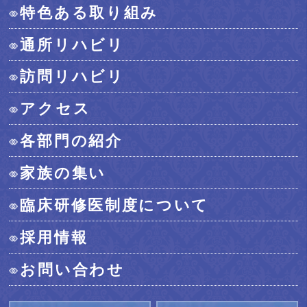
特色ある取り組み
通所リハビリ
訪問リハビリ
アクセス
各部門の紹介
家族の集い
臨床研修医制度について
採用情報
お問い合わせ