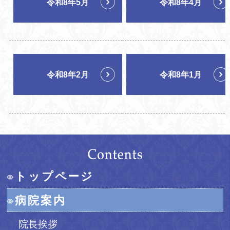
令和8年5月
令和8年4月
令和8年2月
令和8年1月
トップページ
病院案内
院長挨拶