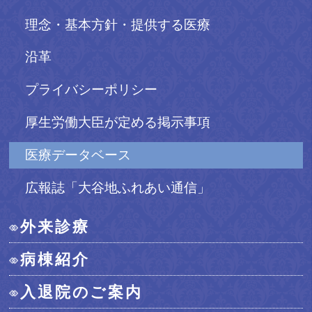
理念・基本方針・提供する医療
沿革
プライバシーポリシー
厚生労働大臣が定める掲示事項
医療データベース
広報誌「大谷地ふれあい通信」
外来診療
病棟紹介
入退院のご案内