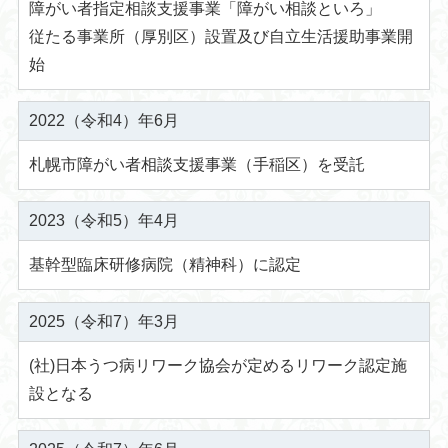
障がい者指定相談支援事業「障がい相談といろ」
従たる事業所（厚別区）設置及び自立生活援助事業開
始
2022（令和4）年6月
札幌市障がい者相談支援事業（手稲区）を受託
2023（令和5）年4月
基幹型臨床研修病院（精神科）に認定
2025（令和7）年3月
(社)日本うつ病リワーク協会が定めるリワーク認定施
設となる