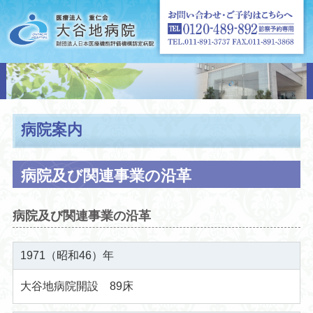
病院案内
病院及び関連事業の沿革
病院及び関連事業の沿革
1971（昭和46）年
大谷地病院開設 89床