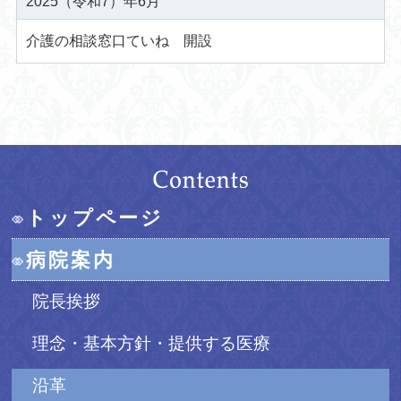
2025（令和7）年6月
介護の相談窓口ていね 開設
トップページ
病院案内
院長挨拶
理念・基本方針・提供する医療
沿革