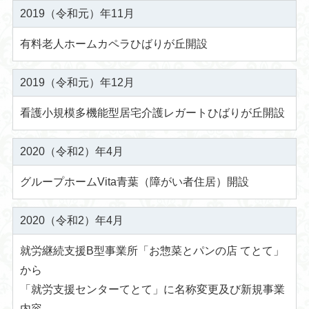
2019（令和元）年11月
有料老人ホームカペラひばりが丘開設
2019（令和元）年12月
看護小規模多機能型居宅介護レガートひばりが丘開設
2020（令和2）年4月
グループホームVita青葉（障がい者住居）開設
2020（令和2）年4月
就労継続支援B型事業所「お惣菜とパンの店 てとて」
から
「就労支援センターてとて」に名称変更及び新規事業
内容